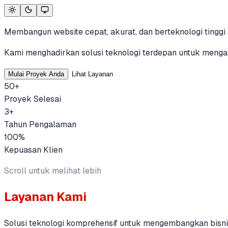
Membangun website cepat, akurat, dan berteknologi tinggi u
Kami menghadirkan solusi teknologi terdepan untuk mengaks
Mulai Proyek Anda
Lihat Layanan
50+
Proyek Selesai
3+
Tahun Pengalaman
100%
Kepuasan Klien
Scroll untuk melihat lebih
Layanan Kami
Solusi teknologi komprehensif untuk mengembangkan bisni