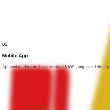
02
Mobile App
Aplikasi modern berbasis Android & iOS yang user-friendly.