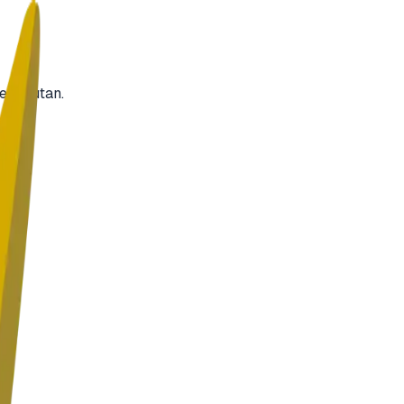
elanjutan.