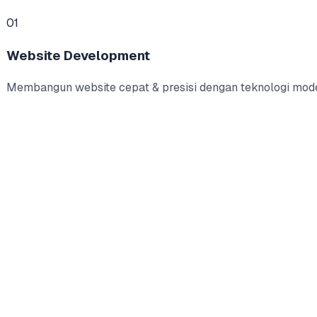
01
Website Development
Membangun website cepat & presisi dengan teknologi mod